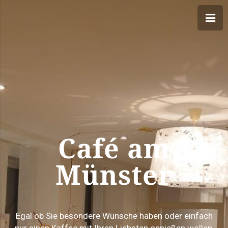
Café am
Münster
Egal ob Sie besondere Wünsche haben oder einfach
nur einen Kaffee mit Ihren Liebsten genießen wollen,