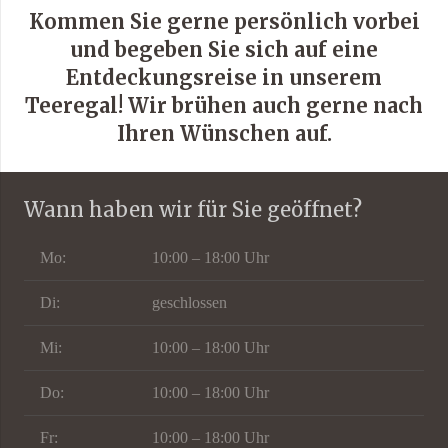
Kommen Sie gerne persönlich vorbei
und begeben Sie sich auf eine
Entdeckungsreise in unserem
Teeregal! Wir brühen auch gerne nach
Ihren Wünschen auf.
Wann haben wir für Sie geöffnet?
Mo:
10:00 – 18:00 Uhr
Di:
geschlossen
Mi:
10:00 – 18:00 Uhr
Do:
10:00 – 18:00 Uhr
Fr:
10:00 – 18:00 Uhr